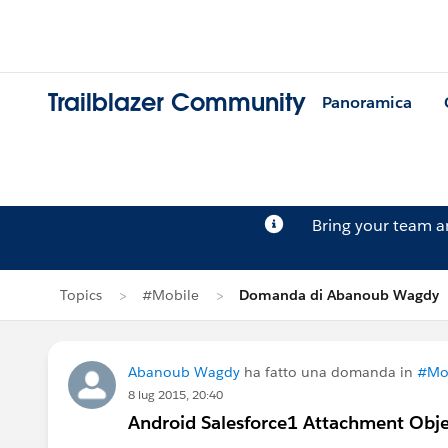
Trailblazer Community
Panoramica
Bring your team 
Topics
#Mobile
Domanda di Abanoub Wagdy
Abanoub Wagdy
ha fatto una domanda in
#Mo
8 lug 2015, 20:40
Android Salesforce1 Attachment Obje