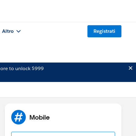
Altro
Registrati
ore to unlock $999
Mobile