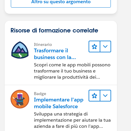
Altro su questo argomento
Risorse di formazione correlate
Itinerario
Trasformare il
business con la
tecnologia mobile
Scopri come le app mobili possono
trasformare il tuo business e
migliorare la produttività dei
dipendenti.
Badge
Implementare l'app
mobile Salesforce
Sviluppa una strategia di
implementazione per aiutare la tua
azienda a fare di più con l'app