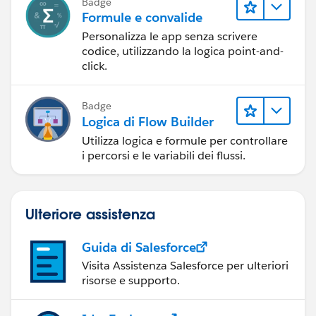
Badge
Formule e convalide
Personalizza le app senza scrivere
codice, utilizzando la logica point-and-
click.
Badge
Logica di Flow Builder
Utilizza logica e formule per controllare
i percorsi e le variabili dei flussi.
Ulteriore assistenza
Guida di Salesforce
Visita Assistenza Salesforce per ulteriori
risorse e supporto.