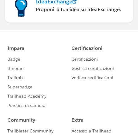
IdeaExchange
Proponi la tua idea su IdeaExchange.