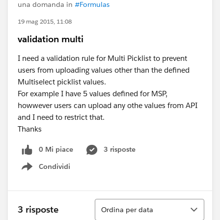
una domanda in
#Formulas
19 mag 2015, 11:08
validation multi
I need a validation rule for Multi Picklist to prevent
users from uploading values other than the defined
Multiselect picklist values.
For example I have 5 values defined for MSP,
howwever users can upload any othe values from API
and I need to restrict that.
Thanks
0 Mi piace
3 risposte
Condividi
Show menu
Ordina
3 risposte
Ordina per data