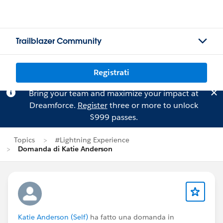
Trailblazer Community
Registrati
Bring your team and maximize your impact at
Dreamforce.
Register
three or more to unlock
$999 passes.
Topics
#Lightning Experience
Domanda di Katie Anderson
Katie Anderson (Self)
ha fatto una domanda in