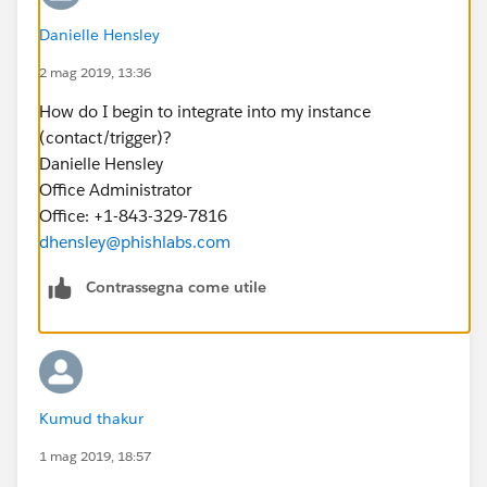
Danielle Hensley
2 mag 2019, 13:36
How do I begin to integrate into my instance
(contact/trigger)?
Danielle Hensley
Office Administrator
Office: +1-843-329-7816
dhensley@phishlabs.com
Contrassegna come utile
Kumud thakur
1 mag 2019, 18:57