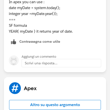
In apex you can use :
date myDate = system.today();
integer year =myDate.year());
===
SF formula
YEAR( myDate ) it returns year of date.
Contrassegna come utile
Aggiungi un commento
Scrivi una risposta...
Apex
Altro su questo argomento