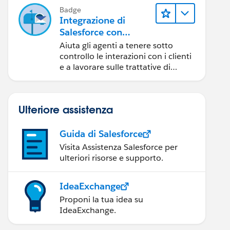
Badge
Integrazione di
Salesforce con
Outlook
Aiuta gli agenti a tenere sotto
controllo le interazioni con i clienti
e a lavorare sulle trattative di
Salesforce direttamente in
Outlook.
Ulteriore assistenza
Guida di Salesforce
Visita Assistenza Salesforce per
ulteriori risorse e supporto.
IdeaExchange
Proponi la tua idea su
IdeaExchange.