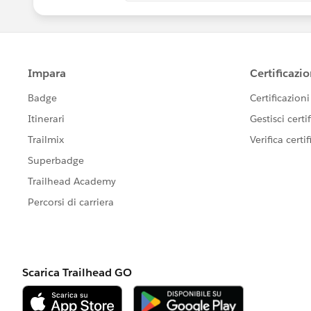
	insert cv;