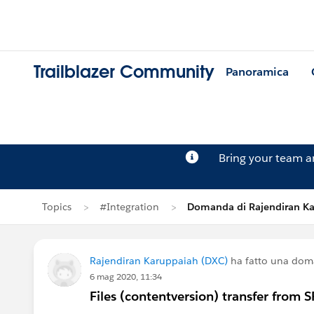
Trailblazer Community
Panoramica
Bring your team 
Topics
#Integration
Domanda di Rajendiran K
Rajendiran Karuppaiah (DXC)
ha fatto una do
6 mag 2020, 11:34
Files (contentversion) transfer from