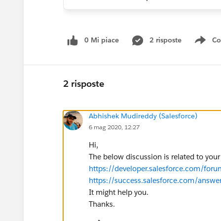
0 Mi piace
2 risposte
Co
Sho
2 risposte
Abhishek Mudireddy (Salesforce)
6 mag 2020, 12:27
Hi,
The below discussion is related to your
https://developer.salesforce.com/f
https://success.salesforce.com/an
It might help you.
Thanks.