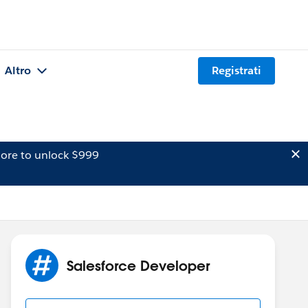
Altro
Registrati
ore to unlock $999
Salesforce Developer