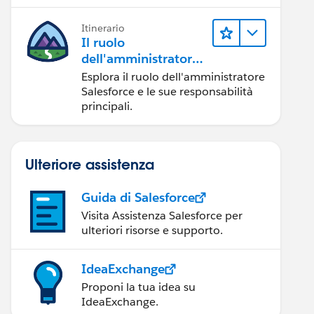
Itinerario
Il ruolo
dell'amministratore
Salesforce
Esplora il ruolo dell'amministratore
Salesforce e le sue responsabilità
principali.
Ulteriore assistenza
Guida di Salesforce
Visita Assistenza Salesforce per
ulteriori risorse e supporto.
IdeaExchange
Proponi la tua idea su
IdeaExchange.