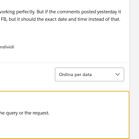
working perfectly. But if the comments posted yesterday it
 FB, but it should the exact date and time instead of that.
ndividi
w menu
Ordina
Ordina per data
he query or the request.