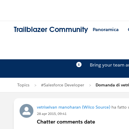
Trailblazer Community
Panoramica
Bring your team 
Topics
#Salesforce Developer
Domanda di vetr
vetriselvan manoharan (Wilco Source)
ha fatto
28 apr 2015, 09:41
Chatter comments date