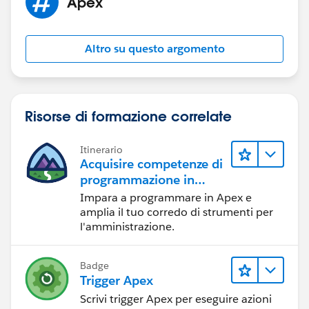
Apex
Altro su questo argomento
Risorse di formazione correlate
Itinerario
Acquisire competenze di
programmazione in
Apex
Impara a programmare in Apex e
amplia il tuo corredo di strumenti per
l'amministrazione.
Badge
Trigger Apex
Scrivi trigger Apex per eseguire azioni