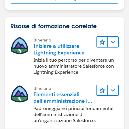
Risorse di formazione correlate
Itinerario
Iniziare a utilizzare
Lightning Experience
Inizia il tuo percorso per diventare un
nuovo amministratore Salesforce con
Lightning Experience.
Itinerario
Elementi essenziali
dell'amministrazione in
Lightning Experience
Padroneggiare i principi fondamentali
dell'amministrazione di
un'organizzazione Salesforce.