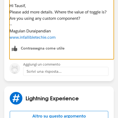
Hi Tausif,
Please add more details. Where the value of toggle is?
Are you using any custom component?
--
Magulan Duraipandian
www.infallibletechie.com
Contrassegna come utile
Aggiungi un commento
Scrivi una risposta...
Lightning Experience
Altro su questo argomento