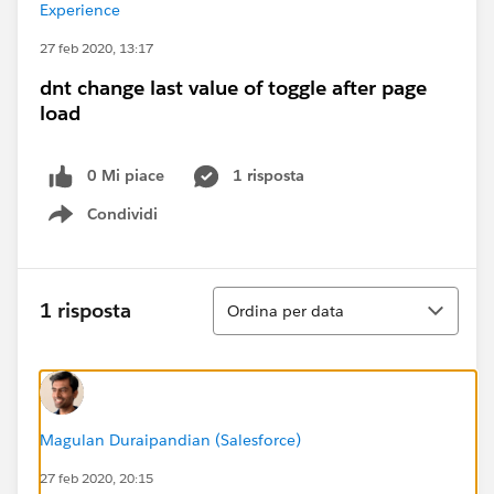
Experience
27 feb 2020, 13:17
dnt change last value of toggle after page
load
0 Mi piace
1 risposta
Condividi
Show menu
Ordina
1 risposta
Ordina per data
Magulan Duraipandian (Salesforce)
27 feb 2020, 20:15