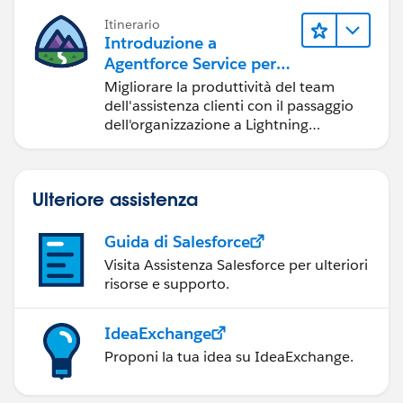
Itinerario
Introduzione a
Agentforce Service per
Lightning Experience
Migliorare la produttività del team
dell'assistenza clienti con il passaggio
dell'organizzazione a Lightning
Experience.
Ulteriore assistenza
Guida di Salesforce
Visita Assistenza Salesforce per ulteriori
risorse e supporto.
IdeaExchange
Proponi la tua idea su IdeaExchange.