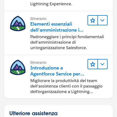
Lightning Experience.
Itinerario
Elementi essenziali
dell'amministrazione in
Lightning Experience
Padroneggiare i principi fondamentali
dell'amministrazione di
un'organizzazione Salesforce.
Itinerario
Introduzione a
Agentforce Service per
Lightning Experience
Migliorare la produttività del team
dell'assistenza clienti con il passaggio
dell'organizzazione a Lightning
Experience.
Ulteriore assistenza