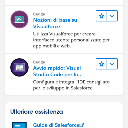
Badge
Nozioni di base su
Visualforce
Utilizza Visualforce per creare
interfacce utente personalizzate per
app mobili e web.
Badge
Avvio rapido: Visual
Studio Code per lo
sviluppo in Salesforce
Configura e integra l'IDE consigliato
per lo sviluppo in Salesforce.
Ulteriore assistenza
Guida di Salesforce