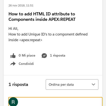
26 nov 2018, 11:51
How to add HTML ID attribute to
Components inside APEX:REPEAT
Hi All,
How to add Unique ID's to a component defined
inside <apex:repeat>
0 Mi piace
1 risposta
Condividi
Show menu
Ordina
1 risposta
Ordina per data