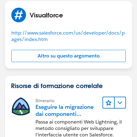
Visualforce
http://www.salesforce.com/us/developer/docs/p
ages/index.htm
Altro su questo argomento
Risorse di formazione correlate
Itinerario
Eseguire la migrazione
dai componenti
Visualforce ai
Passa ai componenti Web Lightning, il
componenti Web
metodo consigliato per sviluppare
Lightning
l'interfaccia utente con Salesforce.