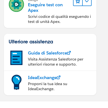
Eseguire test con
Apex
Scrivi codice di qualità eseguendo i
test di unità Apex.
Ulteriore assistenza
Guida di Salesforce
Visita Assistenza Salesforce per
t where id in: ids];
ulteriori risorse e supporto.
IdeaExchange
Proponi la tua idea su
IdeaExchange.