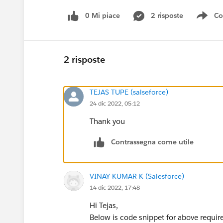
0 Mi piace
2 risposte
Co
Sho
2 risposte
TEJAS TUPE (salseforce)
24 dic 2022, 05:12
Thank you
Contrassegna come utile
VINAY KUMAR K (Salesforce)
14 dic 2022, 17:48
Hi Tejas,
Below is code snippet for above requir