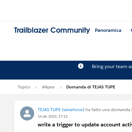
Trailblazer Community
Panoramica
Bring your team 
Topics
#Apex
Domanda di TEJAS TUPE
TEJAS TUPE (salseforce)
ha fatto una domanda 
14 dic 2022, 17:12
write a trigger to update account act