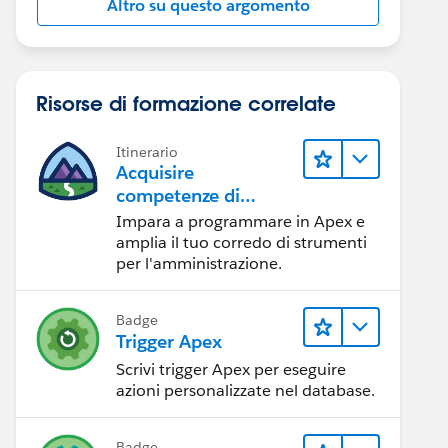
Altro su questo argomento
Risorse di formazione correlate
Itinerario
Acquisire
competenze di
programmazione in
Impara a programmare in Apex e
Apex
amplia il tuo corredo di strumenti
per l'amministrazione.
Badge
Trigger Apex
Scrivi trigger Apex per eseguire
azioni personalizzate nel database.
Badge