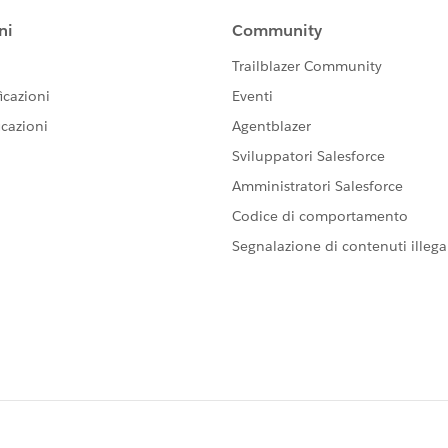
formation was helpful.