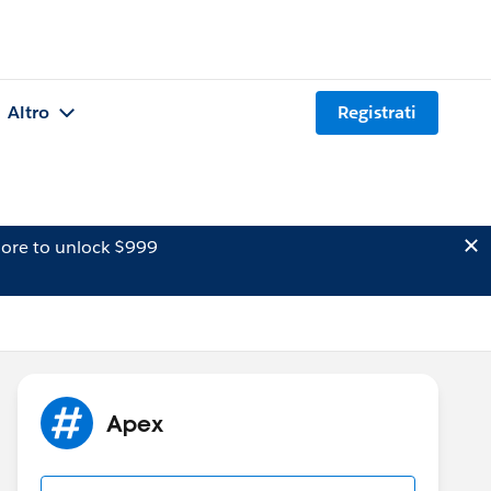
Altro
Registrati
ore to unlock $999
Apex