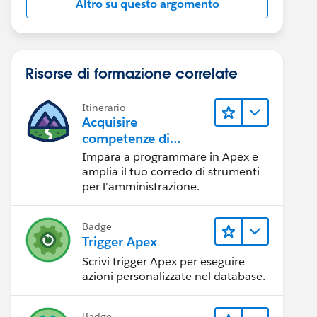
Altro su questo argomento
Risorse di formazione correlate
Itinerario
Acquisire
competenze di
programmazione in
Impara a programmare in Apex e
Apex
amplia il tuo corredo di strumenti
per l'amministrazione.
Badge
Trigger Apex
Scrivi trigger Apex per eseguire
azioni personalizzate nel database.
Badge