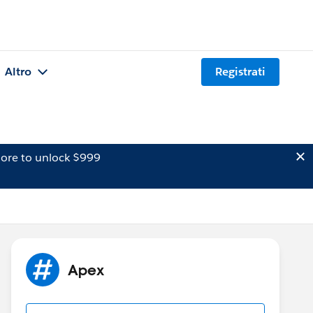
Altro
Registrati
ore to unlock $999
Apex