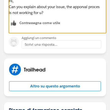
Hi,
Can you explain about your issue, the apporval proces
is not working for u?
Contrassegna come utile
Aggiungi un commento
Scrivi una risposta...
Trailhead
Altro su questo argomento
Risorse di formazione correlate