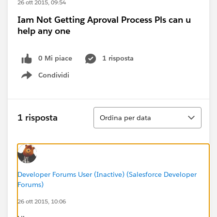
26 ott 2015, 09:54
Iam Not Getting Aproval Process Pls can u
help any one
0 Mi piace
1 risposta
Condividi
Show menu
Ordina
1 risposta
Ordina per data
Developer Forums User (Inactive) (Salesforce Developer
Forums)
26 ott 2015, 10:06