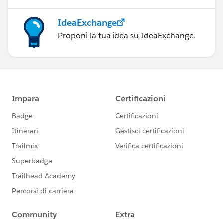
IdeaExchange
Proponi la tua idea su IdeaExchange.