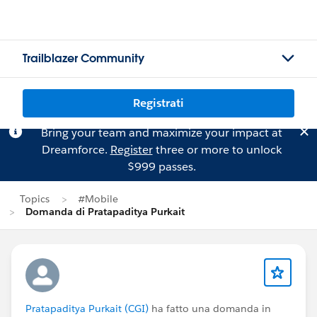
Trailblazer Community
Registrati
Bring your team and maximize your impact at
Dreamforce.
Register
three or more to unlock
$999 passes.
Topics
#Mobile
Domanda di Pratapaditya Purkait
Pratapaditya Purkait (CGI)
ha fatto una domanda in