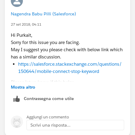
Nagendra Babu Pilli (Salesforce)
27 set 2018, 04:11
Hi Purkait,
Sorry for this issue you are facing.
May I suggest you please check with below link which
has a similar discussion.
https://salesforce.stackexchange.com/questions/
150644/mobile-connect-stop-keyword
Please let us know if this helps.
Mostra altro
Thanks,
Nagendra
Contrassegna come utile
Aggiungi un commento
Scrivi una risposta...