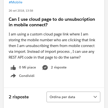
#Mobile
26 set 2018, 13:58
Can I use cloud page to do unsubscription
in mobile connect?
I am using a custom cloud page link where I am
storing the mobile number who are clicking that link
then I am unsubscribing them from mobile connect
via import. Instead of import process , I can use any
REST API code in that page to do the same?
0 Mi piace
2 risposte
Condividi
Show menu
Ordina
2 risposte
Ordina per data