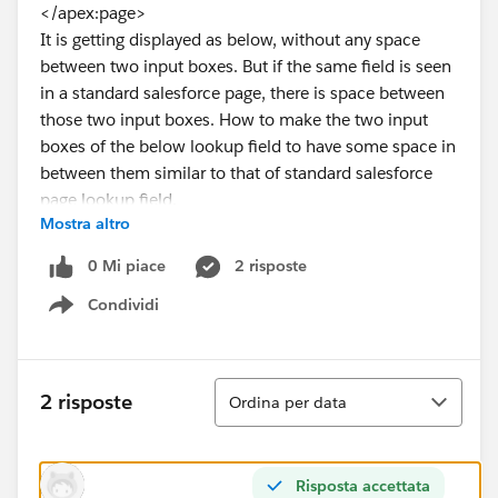
</apex:page>
It is getting displayed as below, without any space
between two input boxes. But if the same field is seen
in a standard salesforce page, there is space between
those two input boxes. How to make the two input
boxes of the below lookup field to have some space in
between them similar to that of standard salesforce
page lookup field.
Mostra altro
0 Mi piace
2 risposte
Thanks.
Condividi
Show menu
Ordina
2 risposte
Ordina per data
Risposta accettata