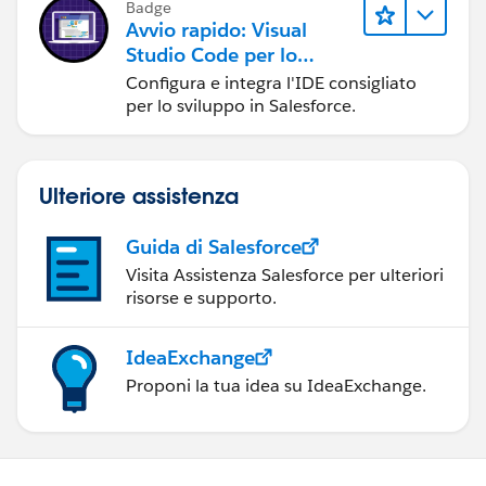
Badge
Avvio rapido: Visual
Studio Code per lo
sviluppo in Salesforce
Configura e integra l'IDE consigliato
per lo sviluppo in Salesforce.
Ulteriore assistenza
Guida di Salesforce
Visita Assistenza Salesforce per ulteriori
risorse e supporto.
IdeaExchange
Proponi la tua idea su IdeaExchange.