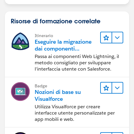
Risorse di formazione correlate
Itinerario
Eseguire la migrazione
dai componenti
Visualforce ai
Passa ai componenti Web Lightning, il
componenti Web
metodo consigliato per sviluppare
Lightning
l'interfaccia utente con Salesforce.
Badge
Nozioni di base su
Visualforce
Utilizza Visualforce per creare
interfacce utente personalizzate per
app mobili e web.