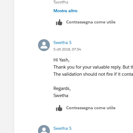
Swetha
Mostra altro
Contrassegna come utile
Swetha S
5 ott 2018, 07:54
Hi Yash,
Thank you for your valuable reply. But the
The validation should not fire if it contai
Regards,
Swetha
Contrassegna come utile
Swetha S