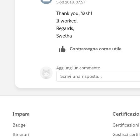
5 ott 2018, 07:57
Thank you, Yash!
It worked.
Regards,
Swetha
Contrassegna come utile
Aggiungi un commento
Scrivi una risposta...