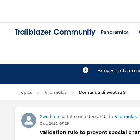
Trailblazer Community
Panoramica
Bring your team 
Topics
#Formulas
Domanda di Swetha S
Swetha S
ha fatto una domanda in
#Formulas
5 ott 2018, 07:29
validation rule to prevent special chara