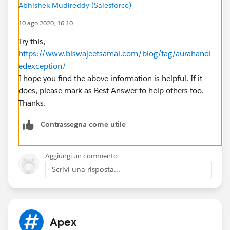
Abhishek Mudireddy (Salesforce)
10 ago 2020, 16:10
Try this,
https://www.biswajeetsamal.com/blog/tag/aurahandl
edexception/
I hope you find the above information is helpful. If it
does, please mark as Best Answer to help others too.
Thanks.
Contrassegna come utile
Aggiungi un commento
Scrivi una risposta...
Apex