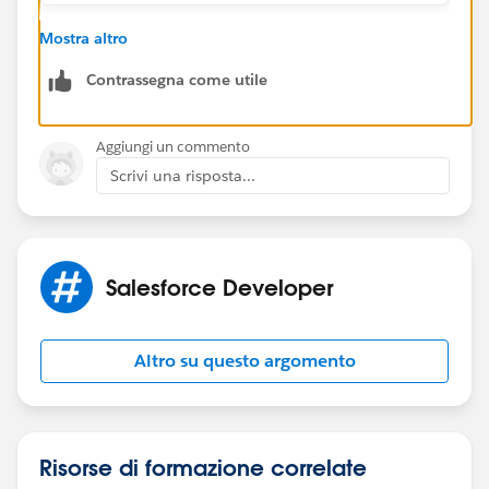
If this solution helps, Please mark it as best answer.
Mostra altro
Thanks
Contrassegna come utile
Aggiungi un commento
Scrivi una risposta...
Salesforce Developer
Altro su questo argomento
Risorse di formazione correlate