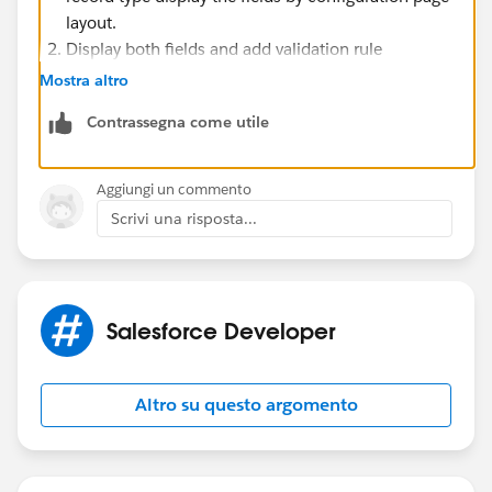
layout.
Display both fields and add validation rule
Create custom vf page
Mostra altro
Contrassegna come utile
Aggiungi un commento
Scrivi una risposta...
Salesforce Developer
Altro su questo argomento