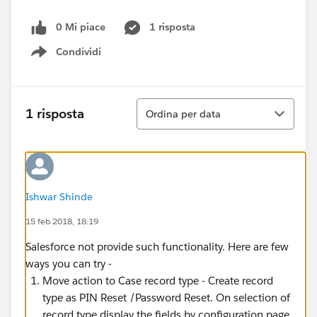
0 Mi piace
1 risposta
Condividi
Show menu
Ordina
1 risposta
Ordina per data
Ishwar Shinde
15 feb 2018, 18:19
Salesforce not provide such functionality. Here are few
ways you can try -
Move action to Case record type - Create record
type as PIN Reset /Password Reset. On selection of
record type display the fields by configuration page