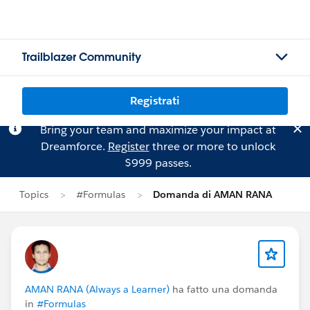
Trailblazer Community
Registrati
Bring your team and maximize your impact at
Dreamforce.
Register
three or more to unlock
$999 passes.
Topics
#Formulas
Domanda di AMAN RANA
AMAN RANA (Always a Learner)
ha fatto una domanda
in
#Formulas