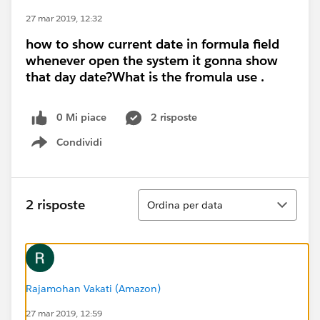
27 mar 2019, 12:32
how to show current date in formula field
whenever open the system it gonna show
that day date?What is the fromula use .
0 Mi piace
2 risposte
Condividi
Show menu
Ordina
2 risposte
Ordina per data
Rajamohan Vakati (Amazon)
27 mar 2019, 12:59