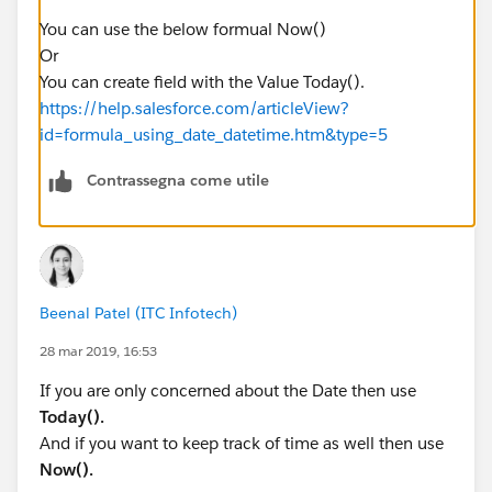
You can use the below formual Now()
Or
You can create field with the Value Today().
https://help.salesforce.com/articleView?
id=formula_using_date_datetime.htm&type=5
Contrassegna come utile
Beenal Patel (ITC Infotech)
28 mar 2019, 16:53
If you are only concerned about the Date then use
Today().
And if you want to keep track of time as well then use
Now().