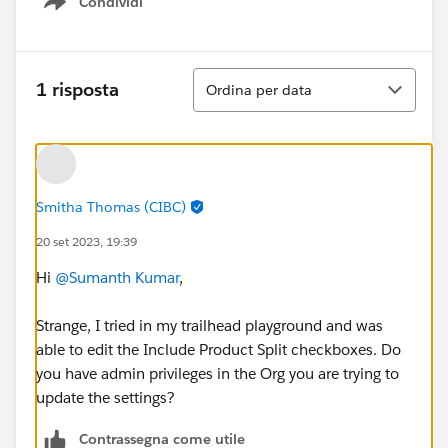
Condividi
Show menu
Ordina
1 risposta
Ordina per data
Smitha Thomas (CIBC)
20 set 2023, 19:39
Hi
@Sumanth Kumar
,
Strange, I tried in my trailhead playground and was
able to edit the Include Product Split checkboxes. Do
you have admin privileges in the Org you are trying to
update the settings?
Contrassegna come utile