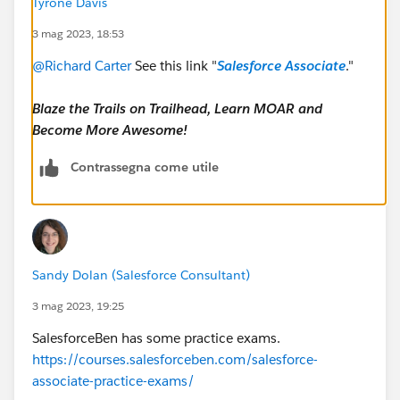
Tyrone Davis
3 mag 2023, 18:53
@Richard Carter
See this link "
Salesforce Associate
."
Blaze the Trails on Trailhead, Learn MOAR and
Become More Awesome!
Contrassegna come utile
Sandy Dolan (Salesforce Consultant)
3 mag 2023, 19:25
SalesforceBen has some practice exams.
https://courses.salesforceben.com/salesforce-
associate-practice-exams/