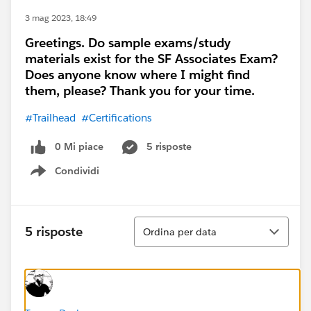
3 mag 2023, 18:49
Greetings. Do sample exams/study
materials exist for the SF Associates Exam?
Does anyone know where I might find
them, please? Thank you for your time.
#Trailhead
#Certifications
0 Mi piace
5 risposte
Condividi
Show menu
Ordina
5 risposte
Ordina per data