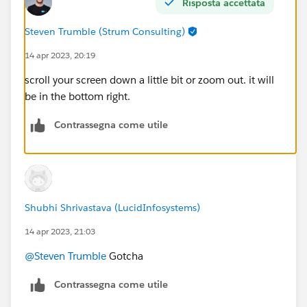
Risposta accettata
Steven Trumble (Strum Consulting)
14 apr 2023, 20:19
scroll your screen down a little bit or zoom out. it will
be in the bottom right.
Contrassegna come utile
Shubhi Shrivastava (LucidInfosystems)
14 apr 2023, 21:03
@Steven Trumble
Gotcha
Contrassegna come utile