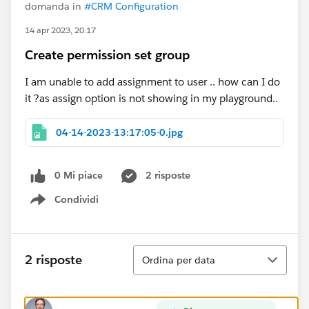
domanda in
#CRM Configuration
14 apr 2023, 20:17
Create permission set group
I am unable to add assignment to user .. how can I do
it ?as assign option is not showing in my playground..
04-14-2023-13:17:05-0.jpg
0 Mi piace
2 risposte
Condividi
Show menu
Ordina
2 risposte
Ordina per data