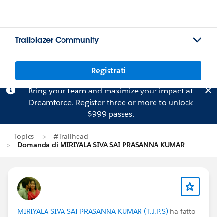
Trailblazer Community
Registrati
Bring your team and maximize your impact at
Dreamforce.
Register
three or more to unlock
$999 passes.
Topics
#Trailhead
Domanda di MIRIYALA SIVA SAI PRASANNA KUMAR
MIRIYALA SIVA SAI PRASANNA KUMAR (T.J.P.S)
ha fatto