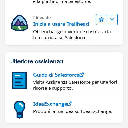
e la piattaforma Salesforce.
Itinerario
Inizia a usare Trailhead
Ottieni badge, divertiti e costruisci la
tua carriera su Salesforce.
Ulteriore assistenza
Guida di Salesforce
Visita Assistenza Salesforce per ulteriori
risorse e supporto.
IdeaExchange
Proponi la tua idea su IdeaExchange.