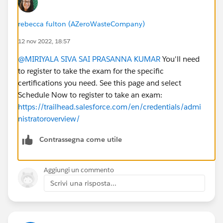
rebecca fulton (AZeroWasteCompany)
12 nov 2022, 18:57
@MIRIYALA SIVA SAI PRASANNA KUMAR
You'll need
to register to take the exam for the specific
certifications you need. See this page and select
Schedule Now to register to take an exam:
https://trailhead.salesforce.com/en/credentials/admi
nistratoroverview/
Contrassegna come utile
Aggiungi un commento
Scrivi una risposta...