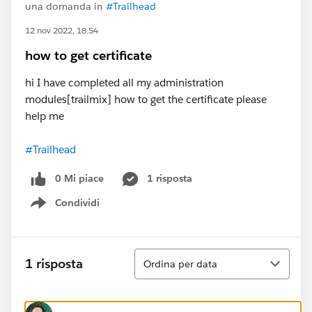
una domanda in
#Trailhead
12 nov 2022, 18:54
how to get certificate
hi I have completed all my administration
modules[trailmix] how to get the certificate please
help me
#Trailhead
0 Mi piace
1 risposta
Condividi
Show menu
Ordina
1 risposta
Ordina per data