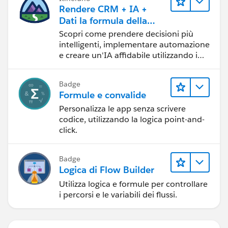
Rendere CRM + IA +
Dati la formula della
fiducia
Scopri come prendere decisioni più
intelligenti, implementare automazione
e creare un'IA affidabile utilizzando i
prodotti e le tecnologie Salesforce più
diffusi.
Badge
Formule e convalide
Personalizza le app senza scrivere
codice, utilizzando la logica point-and-
click.
Badge
Logica di Flow Builder
Utilizza logica e formule per controllare
i percorsi e le variabili dei flussi.