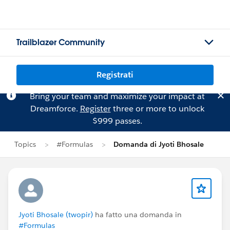
Trailblazer Community
Registrati
Bring your team and maximize your impact at
Dreamforce.
Register
three or more to unlock
$999 passes.
Topics
#Formulas
Domanda di Jyoti Bhosale
Jyoti Bhosale (twopir)
ha fatto una domanda in
#Formulas