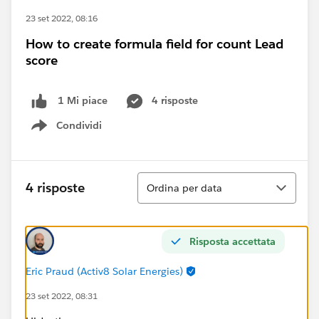
23 set 2022, 08:16
How to create formula field for count Lead
score
4 risposte
1 Mi piace
Condividi
Show menu
Ordina
4 risposte
Ordina per data
Risposta accettata
Eric Praud (Activ8 Solar Energies)
23 set 2022, 08:31