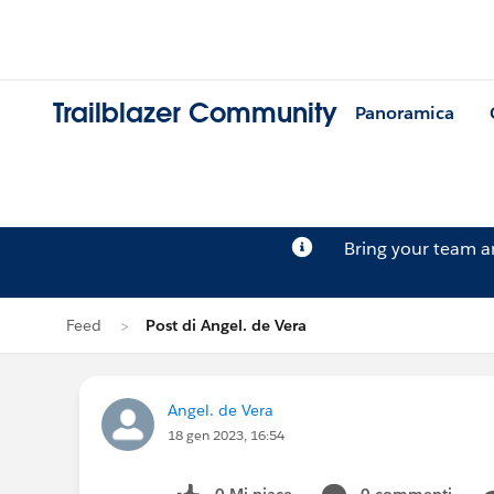
Trailblazer Community
Panoramica
Bring your team 
Feed
Post di Angel. de Vera
Angel. de Vera
18 gen 2023, 16:54