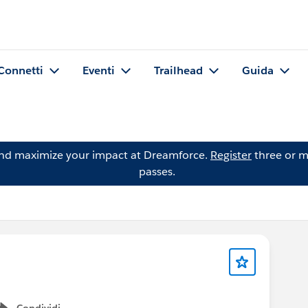
Connetti
Eventi
Trailhead
Guida
and maximize your impact at Dreamforce.
Register
three or m
passes.