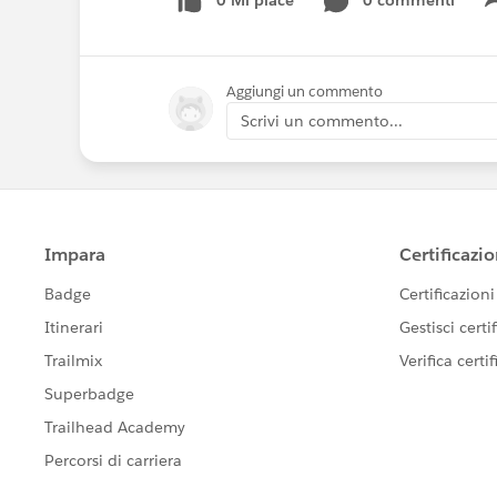
0 Mi piace
0 commenti
Aggiungi un commento
Scrivi un commento...