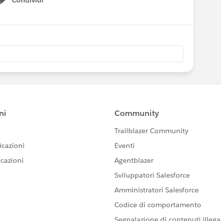
Condividi
Show menu