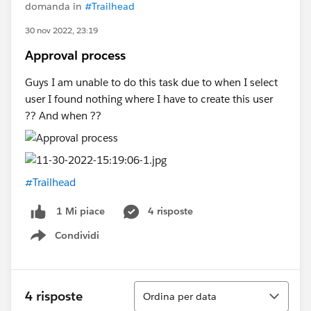
domanda in
#Trailhead
30 nov 2022, 23:19
Approval process
Guys I am unable to do this task due to when I select
user I found nothing where I have to create this user
?? And when ??
#Trailhead
4 risposte
1 Mi piace
Condividi
Show menu
Ordina
4 risposte
Ordina per data