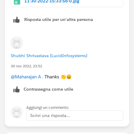
11-30-2022-15:33:56-0.jpg
Risposta utile per un'altra persona
Shubhi Shrivastava (LucidInfosystems)
30 nov 2022, 23:52
@Maharajan A .
Thanks 👏😀
Contrassegna come utile
Aggiungi un commento
Scrivi una risposta...