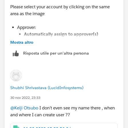
Please select your account by clicking on the same
area as the image
Approver:
Automatically assign to approver(s)
User: assign yourself
Mostra altro
Risposta utile per un'altra persona
Shubhi Shrivastava (LucidInfosystems)
30 nov 2022, 23:33
@Keiji Otsubo
I don’t even see my name there , when
and where I can create user ??