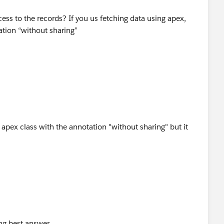
ess to the records? If you us fetching data using apex,
tion “without sharing”
n apex class with the annotation "without sharing" but it
ing best answer.