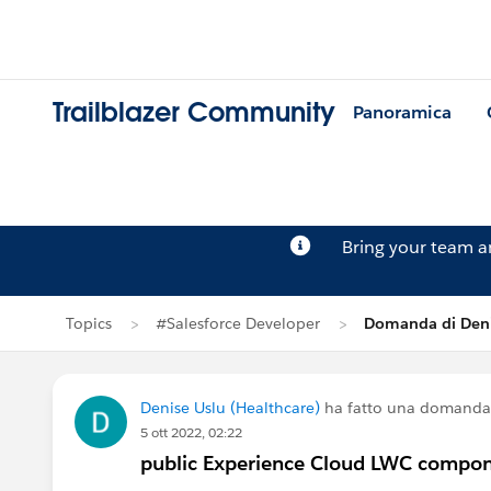
Trailblazer Community
Panoramica
Bring your team 
Topics
#Salesforce Developer
Domanda di Deni
Denise Uslu (Healthcare)
ha fatto una domanda
5 ott 2022, 02:22
public Experience Cloud LWC compon