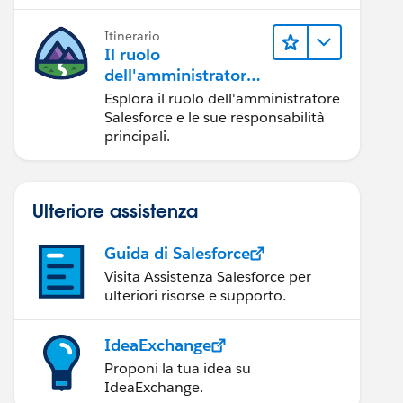
Itinerario
Il ruolo
dell'amministratore
Salesforce
Esplora il ruolo dell'amministratore
Salesforce e le sue responsabilità
principali.
Ulteriore assistenza
Guida di Salesforce
Visita Assistenza Salesforce per
ulteriori risorse e supporto.
IdeaExchange
Proponi la tua idea su
IdeaExchange.