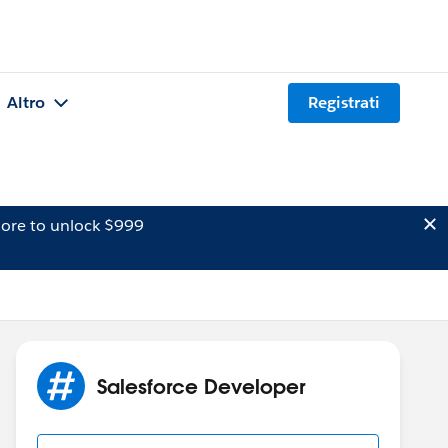
Altro
Registrati
ore to unlock $999
Salesforce Developer