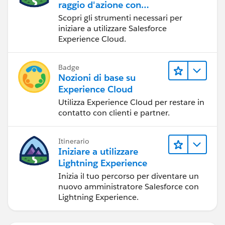
raggio d'azione con
Experience Cloud
Scopri gli strumenti necessari per
iniziare a utilizzare Salesforce
Experience Cloud.
Badge
Nozioni di base su
Experience Cloud
Utilizza Experience Cloud per restare in
contatto con clienti e partner.
Itinerario
Iniziare a utilizzare
Lightning Experience
Inizia il tuo percorso per diventare un
nuovo amministratore Salesforce con
Lightning Experience.