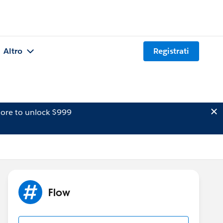
Altro
Registrati
ore to unlock $999
Flow