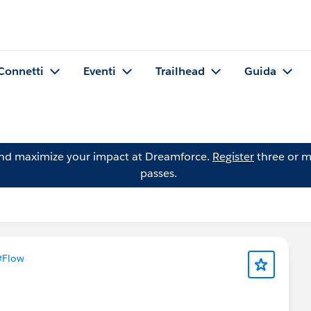
Connetti
Eventi
Trailhead
Guida
and maximize your impact at Dreamforce.
Register
three or m
passes.
#Flow