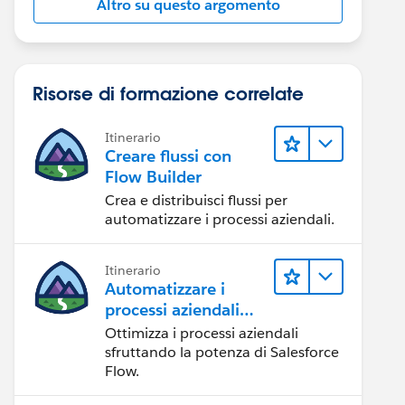
Altro su questo argomento
Risorse di formazione correlate
Itinerario
Creare flussi con
Flow Builder
Crea e distribuisci flussi per
automatizzare i processi aziendali.
Itinerario
Automatizzare i
processi aziendali
con Salesforce Flow
Ottimizza i processi aziendali
sfruttando la potenza di Salesforce
Flow.