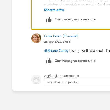
Mostra altro
Contrassegna come utile
(ignore that that formula say '-27', shou
Erika Boen (Truveris)
25 ago 2022, 17:55
@Shane Carey
I will give this a shot! T
Contrassegna come utile
Aggiungi un commento
Scrivi una risposta...