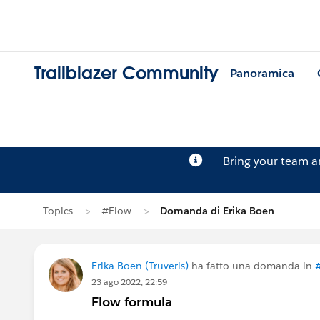
Trailblazer Community
Panoramica
Bring your team 
Topics
#Flow
Domanda di Erika Boen
Erika Boen (Truveris)
ha fatto una domanda in
23 ago 2022, 22:59
Flow formula