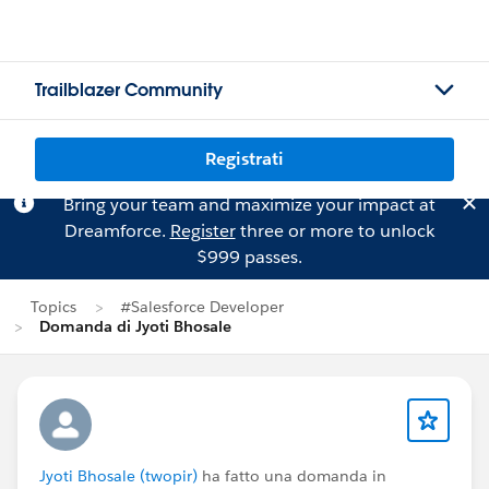
Trailblazer Community
Registrati
Bring your team and maximize your impact at
Dreamforce.
Register
three or more to unlock
$999 passes.
Topics
#Salesforce Developer
Domanda di Jyoti Bhosale
Jyoti Bhosale (twopir)
ha fatto una domanda in