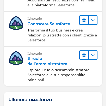
Acquisisci dimestichezza con Trailhead
}
e la piattaforma Salesforce.
Itinerario
Conoscere Salesforce
Trasforma il tuo business e crea
relazioni più strette con i clienti grazie a
Salesforce.
Itinerario
Il ruolo
dell'amministratore
Salesforce
Esplora il ruolo dell'amministratore
Salesforce e le sue responsabilità
principali.
Ulteriore assistenza