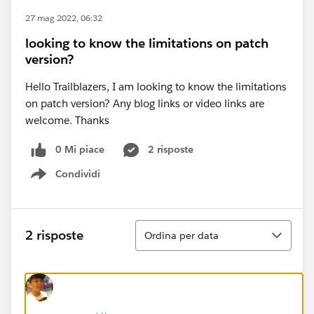
27 mag 2022, 06:32
looking to know the limitations on patch
version?
Hello Trailblazers, I am looking to know the limitations
on patch version? Any blog links or video links are
welcome. Thanks
0 Mi piace
2 risposte
Condividi
Show menu
Ordina
2 risposte
Ordina per data