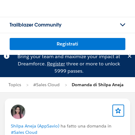
Trailblazer Community
Registrati
Bring your team and maximize your impact at
Dreamforce.
Register
three or more to unlock
$999 passes.
Topics
#Sales Cloud
Domanda di Shilpa Aneja
Shilpa Aneja (AppSavio)
ha fatto una domanda in
#Sales Cloud