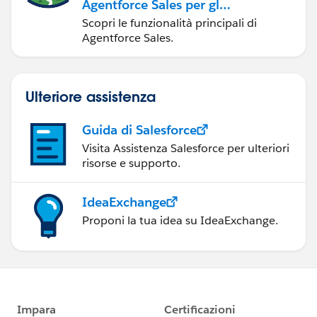
Agentforce Sales per gli
amministratori
Scopri le funzionalità principali di
Agentforce Sales.
Ulteriore assistenza
Guida di Salesforce
Visita Assistenza Salesforce per ulteriori
risorse e supporto.
IdeaExchange
Proponi la tua idea su IdeaExchange.