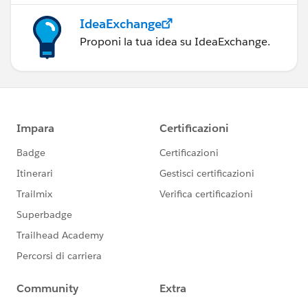
IdeaExchange
Proponi la tua idea su IdeaExchange.