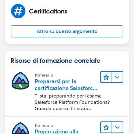
Certifications
Altro su questo argomento
Risorse di formazione correlate
Itinerario
Prepararsi per la
certificazione Salesforce
Platform Foundations
Ti stai preparando per l’esame
Certification
Salesforce Platform Foundations?
Guarda questo itinerario.
Itinerario
Preparazione alla