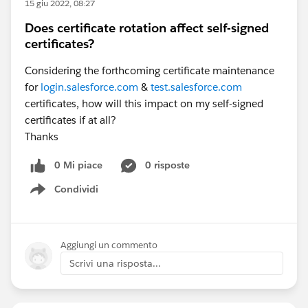
15 giu 2022, 08:27
Does certificate rotation affect self-signed
certificates?
Considering the forthcoming certificate maintenance
for
login.salesforce.com
&
test.salesforce.com
certificates, how will this impact on my self-signed
certificates if at all?
Thanks
0 Mi piace
0 risposte
Condividi
Show menu
Aggiungi un commento
Scrivi una risposta...