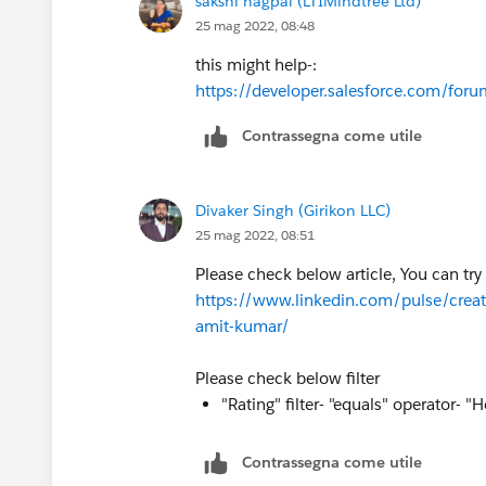
sakshi nagpal (LTIMindtree Ltd)
25 mag 2022, 08:48
this might help-:
https://developer.salesforce.com/
Contrassegna come utile
Divaker Singh (Girikon LLC)
25 mag 2022, 08:51
Please check below article, You can try
https://www.linkedin.com/pulse/creat
amit-kumar/
Please check below filter
"Rating" filter- "equals" operator- 
Contrassegna come utile