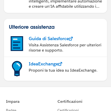
intelligenti, implementare automazione
e creare un'IA affidabile utilizzando i
prodotti e le tecnologie Salesforce più
diffusi.
Ulteriore assistenza
Guida di Salesforce
Visita Assistenza Salesforce per ulteriori
risorse e supporto.
IdeaExchange
Proponi la tua idea su IdeaExchange.