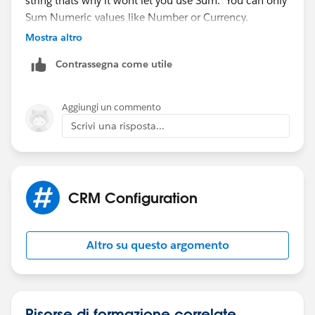
string thats why it wont let you use Sum. You can only
Sum Numeric values like Number or Currency.
Mostra altro
Contrassegna come utile
Aggiungi un commento
Scrivi una risposta...
CRM Configuration
Altro su questo argomento
Risorse di formazione correlate