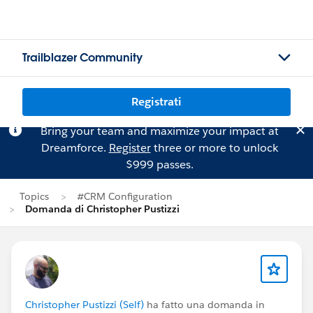
Trailblazer Community
Registrati
Bring your team and maximize your impact at
Dreamforce.
Register
three or more to unlock
$999 passes.
Topics
#CRM Configuration
Domanda di Christopher Pustizzi
Christopher Pustizzi (Self)
ha fatto una domanda in