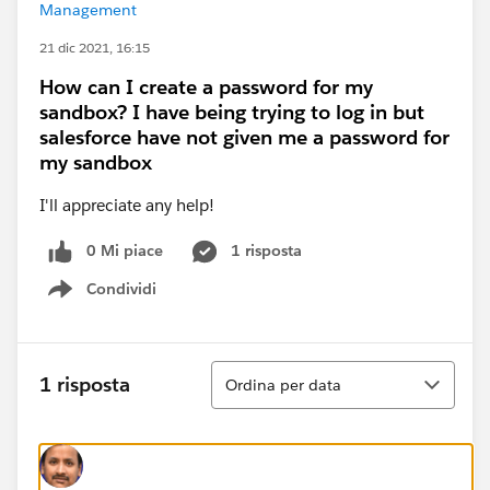
Management
21 dic 2021, 16:15
How can I create a password for my
sandbox? I have being trying to log in but
salesforce have not given me a password for
my sandbox
I'll appreciate any help!
0 Mi piace
1 risposta
Condividi
Show menu
Ordina
1 risposta
Ordina per data