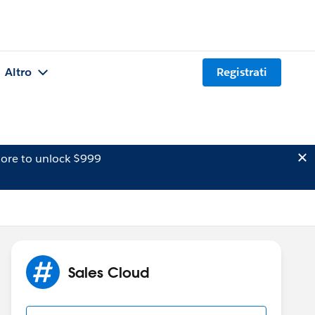
Altro
Registrati
ore to unlock $999
Sales Cloud