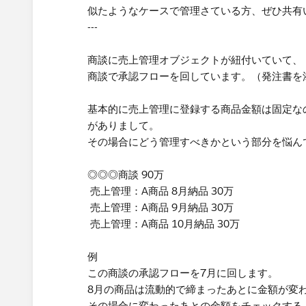
似たようなケースで管理さている方、ぜひ共有
---
商談に売上管理オブジェクトが紐付いていて、
商談で承認フローを回しています。（発注書を
基本的に売上管理に登録する商品金額は固定な
がありまして。
その場合にどう管理すべきかという部分を悩ん
◎◎◎商談 90万
売上管理：A商品 8月納品 30万
売上管理：A商品 9月納品 30万
売上管理：A商品 10月納品 30万
例
この商談の承認フローを7月に回します。
8月の商品は流動的で締まったあとに金額が変わり
その場合に変わったあとの金額をチェックする