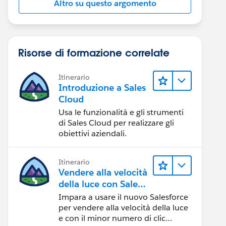
Altro su questo argomento
Risorse di formazione correlate
Itinerario
Introduzione a Sales
Cloud
Usa le funzionalità e gli strumenti
di Sales Cloud per realizzare gli
obiettivi aziendali.
Itinerario
Vendere alla velocità
della luce con Sales
Cloud
Impara a usare il nuovo Salesforce
per vendere alla velocità della luce
e con il minor numero di clic