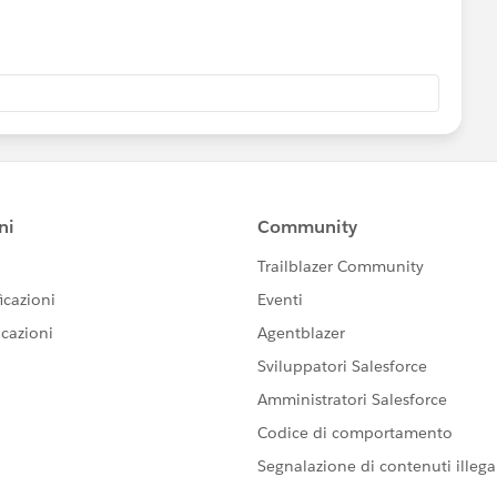
してメールで飛ばすことも可能です。
す！