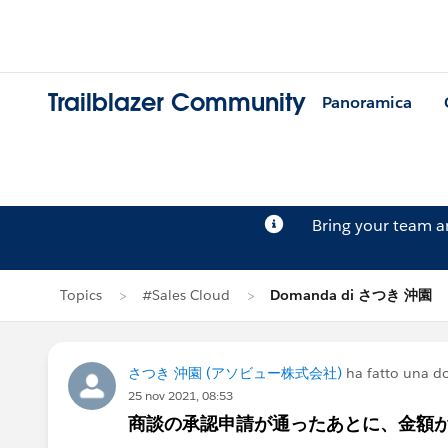
Trailblazer Community
Panoramica
Bring your team 
Topics
#Sales Cloud
Domanda di さつき 沖園
さつき 沖園 (アソビュー株式会社)
ha fatto una 
25 nov 2021, 08:53
商談の承認申請が通ったあとに、金額