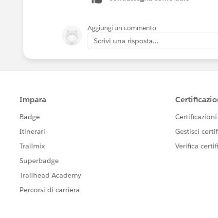
そして、
>レポートにしておけば、スケジュール
こちらも初めて知りました。
Aggiungi un commento
Scrivi una risposta...
ちょっと早速今日レポート作ってみま