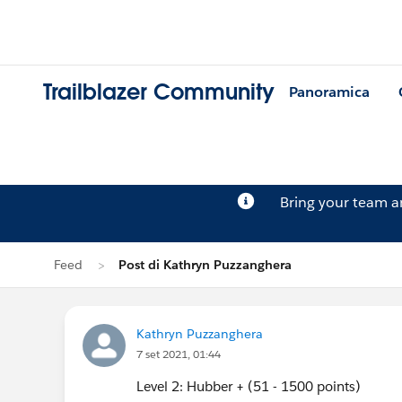
Trailblazer Community
Panoramica
Bring your team 
Feed
Post di Kathryn Puzzanghera
Kathryn Puzzanghera
7 set 2021, 01:44
Level 2: Hubber + (51 - 1500 points)