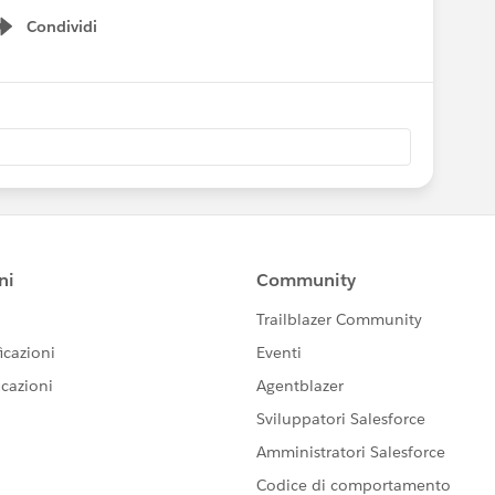
Condividi
Show menu