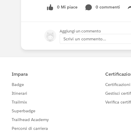
0 Mi piace
0 commenti
Aggiungi un commento
Scrivi un commento...