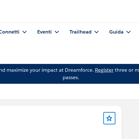
Connetti
Eventi
Trailhead
Guida
and maximize your impact at Dreamforce.
Register
three or m
passes.