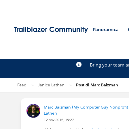
Trailblazer Community
Panoramica
Bring your team 
Feed
Janice Lathen
Post di Marc Baizman
Marc Baizman (My Computer Guy Nonprofit 
Lathen
12 nov 2016, 19:27