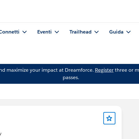
Connetti
Eventi
Trailhead
Guida
and maximize your impact at Dreamforce.
Register
three or m
passes.
v