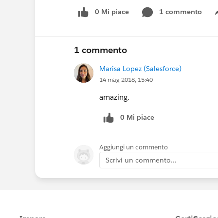
0 Mi piace
1 commento
1 commento
Marisa Lopez (Salesforce)
14 mag 2018, 15:40
amazing.
0 Mi piace
Aggiungi un commento
Scrivi un commento...