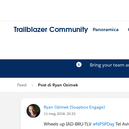
Trailblazer Community
Panoramica
Bring your team 
Feed
Post di Ryan Ozimek
Ryan Ozimek (Soapbox Engage)
11 mag 2018, 20:32
Wheels up IAD-BRU-TLV
#NPSPDay
Tel Avi