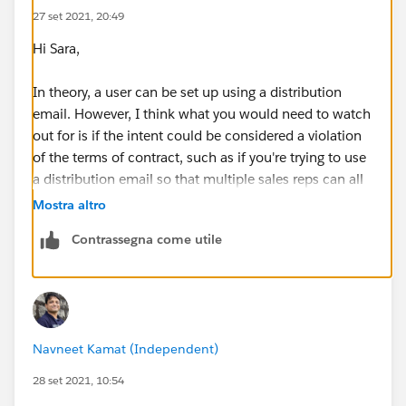
27 set 2021, 20:49
Hi Sara,
In theory, a user can be set up using a distribution
email. However, I think what you would need to watch
out for is if the intent could be considered a violation
of the terms of contract, such as if you're trying to use
a distribution email so that multiple sales reps can all
login on the same license.
Mostra altro
Contrassegna come utile
Thanks,
Mikey
Navneet Kamat (Independent)
28 set 2021, 10:54