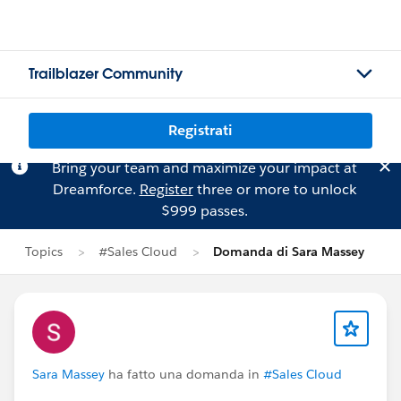
Trailblazer Community
Registrati
Bring your team and maximize your impact at
Dreamforce.
Register
three or more to unlock
$999 passes.
Topics
#Sales Cloud
Domanda di Sara Massey
Sara Massey
ha fatto una domanda in
#Sales Cloud