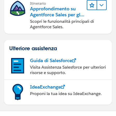
Itinerario
Approfondimento su
Agentforce Sales per gli
amministratori
Scopri le funzionalità principali di
Agentforce Sales.
Ulteriore assistenza
Guida di Salesforce
Visita Assistenza Salesforce per ulteriori
risorse e supporto.
IdeaExchange
Proponi la tua idea su IdeaExchange.