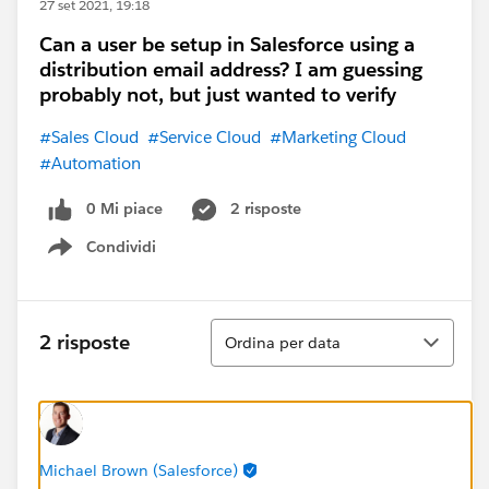
27 set 2021, 19:18
Can a user be setup in Salesforce using a
distribution email address? I am guessing
probably not, but just wanted to verify
#Sales Cloud
#Service Cloud
#Marketing Cloud
#Automation
0 Mi piace
2 risposte
Condividi
Show menu
Ordina
2 risposte
Ordina per data
Michael Brown (Salesforce)