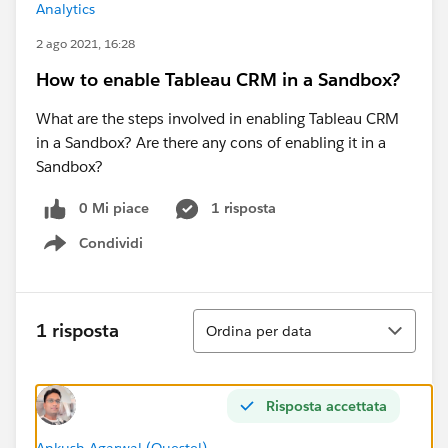
Analytics
2 ago 2021, 16:28
How to enable Tableau CRM in a Sandbox?
What are the steps involved in enabling Tableau CRM
in a Sandbox? Are there any cons of enabling it in a
Sandbox?
0 Mi piace
1 risposta
Condividi
Show menu
Ordina
1 risposta
Ordina per data
Risposta accettata
Ankush Agarwal (Questel)