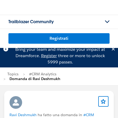
Trailblazer Community
Registrati
Bring your team and maximize your impact at
Dreamforce.
Register
three or more to unlock
$999 passes.
Topics
#CRM Analytics
Domanda di Ravi Deshmukh
Ravi Deshmukh
ha fatto una domanda in
#CRM