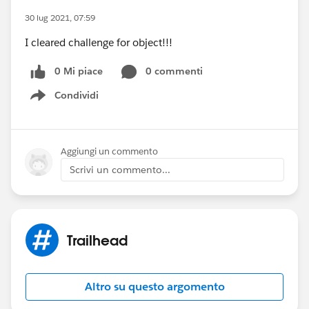
30 lug 2021, 07:59
I cleared challenge for object!!!
0 Mi piace
0 commenti
Condividi
Show menu
Aggiungi un commento
Scrivi un commento...
Trailhead
Altro su questo argomento