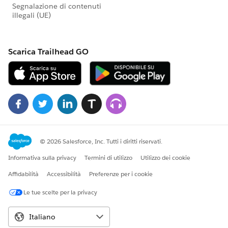
・支援時期
-1～2ヶ月以内
-3ヶ月以内
-半年以内
※NPO分科会準備メンバーとSalesforceユーザグル
ープ事務局確認後、募集先投稿グループ
@Success - Salesforceユーザグループ - 日本 (非公
開)
@SFUG - NPO分科会 - 日本（準備グループ）