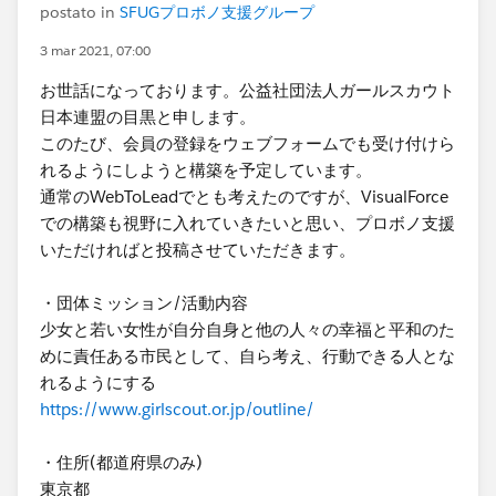
postato in
SFUGプロボノ支援グループ
3 mar 2021, 07:00
お世話になっております。公益社団法人ガールスカウト
日本連盟の目黒と申します。
このたび、会員の登録をウェブフォームでも受け付けら
れるようにしようと構築を予定しています。
通常のWebToLeadでとも考えたのですが、VisualForce
での構築も視野に入れていきたいと思い、プロボノ支援
いただければと投稿させていただきます。
・団体ミッション/活動内容
少女と若い女性が自分自身と他の人々の幸福と平和のた
めに責任ある市民として、自ら考え、行動できる人とな
れるようにする
https://www.girlscout.or.jp/outline/
・住所(都道府県のみ)
東京都