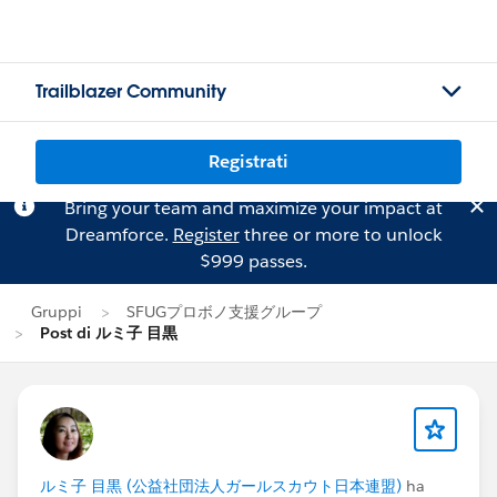
Trailblazer Community
Registrati
Bring your team and maximize your impact at
Dreamforce.
Register
three or more to unlock
$999 passes.
Gruppi
SFUGプロボノ支援グループ
Post di ルミ子 目黒
ルミ子 目黒 (公益社団法人ガールスカウト日本連盟)
ha