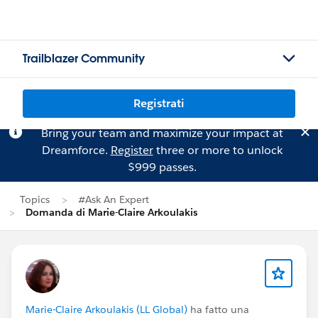
Trailblazer Community
Registrati
Bring your team and maximize your impact at
Dreamforce.
Register
three or more to unlock
$999 passes.
Topics
#Ask An Expert
Domanda di Marie-Claire Arkoulakis
Marie-Claire Arkoulakis (LL Global)
ha fatto una