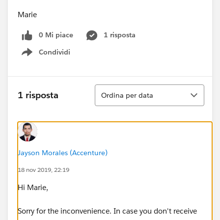
Marie
0 Mi piace
1 risposta
Condividi
Show menu
Ordina
1 risposta
Ordina per data
Jayson Morales (Accenture)
18 nov 2019, 22:19
Hi Marie,
Sorry for the inconvenience. In case you don't receive