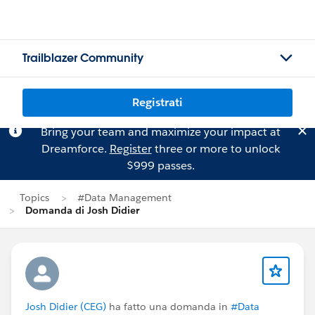
Trailblazer Community
Registrati
Bring your team and maximize your impact at
Dreamforce.
Register
three or more to unlock
$999 passes.
Topics
#Data Management
Domanda di Josh Didier
Josh Didier (CEG)
ha fatto una domanda in
#Data