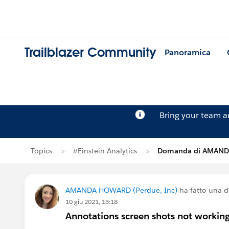
Trailblazer Community
Panoramica
Bring your team 
Topics
#Einstein Analytics
Domanda di AMAN
AMANDA HOWARD (Perdue, Inc)
ha fatto una 
10 giu 2021, 13:18
Annotations screen shots not workin