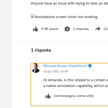
Anyone have an issue with trying to view an a
0 Mi piace
1 risposta
Co
Sho
1 risposta
Michael Brown (Salesforce)
12 giu 2021, 14:00
Hi Amanda, is this related to a certai
a native annotation capability, which
Contrassegna come utile