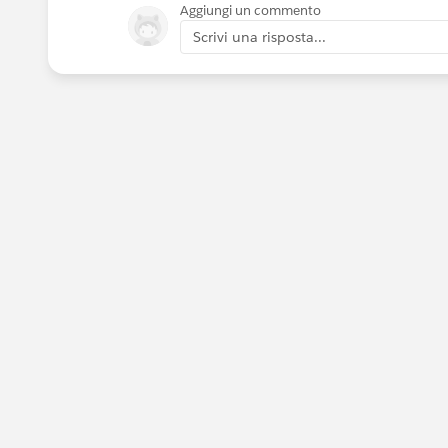
Aggiungi un commento
Scrivi una risposta...