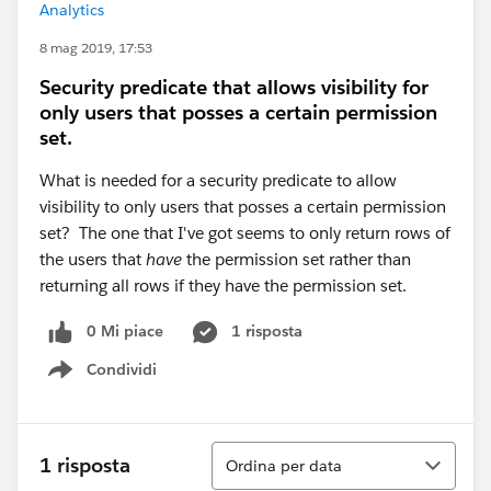
Analytics
8 mag 2019, 17:53
Security predicate that allows visibility for
only users that posses a certain permission
set.
What is needed for a security predicate to allow
visibility to only users that posses a certain permission
set? The one that I've got seems to only return rows of
the users that
have
the permission set rather than
returning all rows if they have the permission set.
0 Mi piace
1 risposta
Condividi
Show menu
Ordina
1 risposta
Ordina per data