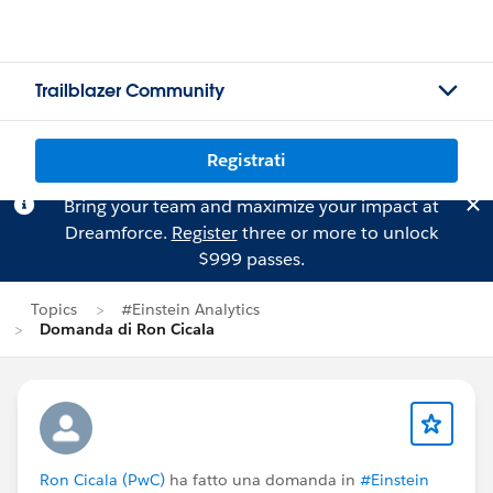
Trailblazer Community
Registrati
Bring your team and maximize your impact at
Dreamforce.
Register
three or more to unlock
$999 passes.
Topics
#Einstein Analytics
Domanda di Ron Cicala
Ron Cicala (PwC)
ha fatto una domanda in
#Einstein