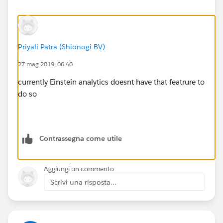
Priyali Patra (Shionogi BV)
27 mag 2019, 06:40
currently Einstein analytics doesnt have that featrure to
do so
Contrassegna come utile
Aggiungi un commento
Scrivi una risposta...