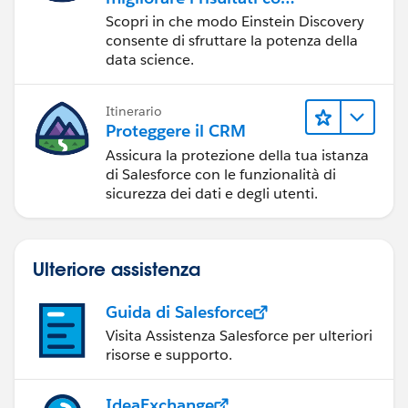
Einstein Discovery
Scopri in che modo Einstein Discovery
consente di sfruttare la potenza della
data science.
Itinerario
Proteggere il CRM
Assicura la protezione della tua istanza
di Salesforce con le funzionalità di
sicurezza dei dati e degli utenti.
Ulteriore assistenza
Guida di Salesforce
Visita Assistenza Salesforce per ulteriori
risorse e supporto.
IdeaExchange