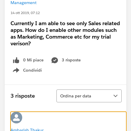
Management
14 ott 2019, 07:12
Currently I am able to see only Sales related
apps. How do I enable other modules such
as Marketing, Commerce etc for my trial
verison?
0 Mi piace
3 risposte
Condividi
Show menu
Ordina
3 risposte
Ordina per data
Ambarish Thakur