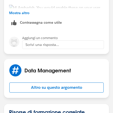
Mostra altro
Contrassegna come utile
For commerce there isn't any sort of trial org that you
Aggiungi un commento
can access it from at the moment.
Scrivi una risposta...
Data Management
Altro su questo argomento
Risorse di formazione correlate