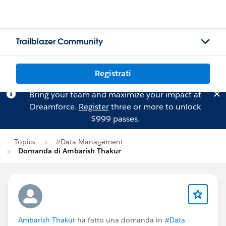
Trailblazer Community
Registrati
Bring your team and maximize your impact at
Dreamforce.
Register
three or more to unlock
$999 passes.
Topics
#Data Management
Domanda di Ambarish Thakur
Ambarish Thakur
ha fatto una domanda in
#Data