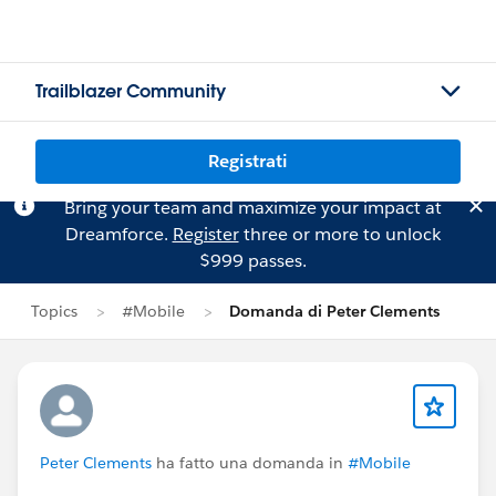
Trailblazer Community
Registrati
Bring your team and maximize your impact at
Dreamforce.
Register
three or more to unlock
$999 passes.
Topics
#Mobile
Domanda di Peter Clements
Peter Clements
ha fatto una domanda in
#Mobile